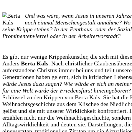
Und was wäre, wenn Jesus in unseren Jahrz
noch einmal Menschengestalt annähme? Wo 
seine Krippe stehen? In der Penthaus- oder der Sozi
Prominentenviertel oder in der Arbeitervorstadt?
Es gibt nur wenige Krippenkünstler, die sich mit die
Anders
Berta Kals
. Nach christlicher Glaubensüberze
auferstandene Christus immer bei uns und teilt unsere
Generationen haben gelernt, sich in kritischen Lebens
würde Jesus dazu sagen? Wie würde er sich an meiner 
für eine Welt würde der Friedensfürst hineingeboren?
Schlüssel zu den Krippen von Berta Kals. Sie hat die 
Weihnachtsgeschichte aus dem Klischee des Niedlich
gelöst und sie mit unserer Wirklichkeit konfrontiert.
erzählen nicht nur die Weihnachtsgeschichte, sondern 
Alltagswirklichkeit und deuten sie. Darstellungen, di
eingesetzten, traditionellen Zitaten um die Aktualisie