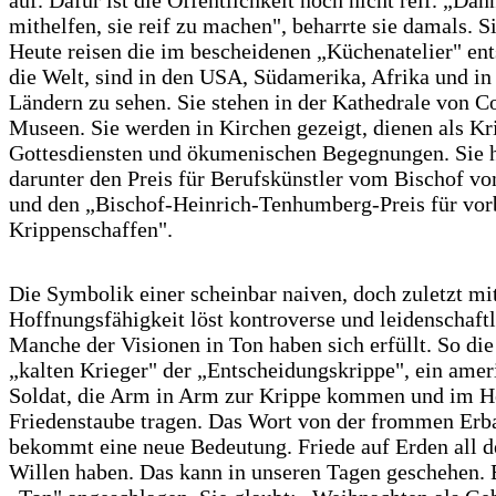
mithelfen, sie reif zu machen", beharrte sie damals. Si
Heute reisen die im bescheidenen „Küchenatelier" e
die Welt, sind in den USA, Südamerika, Afrika und in 
Ländern zu sehen. Sie stehen in der Kathedrale von 
Museen. Sie werden in Kirchen gezeigt, dienen als Kri
Gottesdiensten und ökumenischen Begegnungen. Sie 
darunter den Preis für Berufskünstler vom Bischof vo
und den „Bischof-Heinrich-Tenhumberg-Preis für vorb
Krippenschaffen".
Die Symbolik einer scheinbar naiven, doch zuletzt mi
Hoffnungsfähigkeit löst kontroverse und leidenschaft
Manche der Visionen in Ton haben sich erfüllt. So di
„kalten Krieger" der „Entscheidungskrippe", ein amer
Soldat, die Arm in Arm zur Krippe kommen und im 
Friedenstaube tragen. Das Wort von der frommen Erb
bekommt eine neue Bedeutung. Friede auf Erden all d
Willen haben. Das kann in unseren Tagen geschehen. 