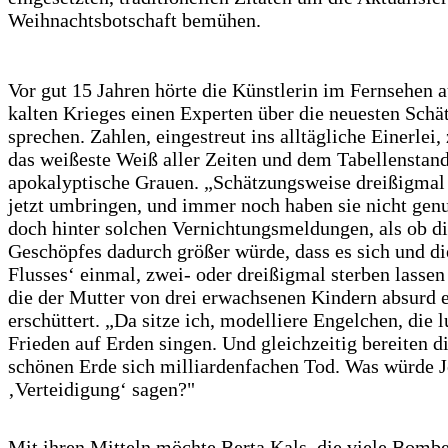
Weihnachtsbotschaft bemühen.
Vor gut 15 Jahren hörte die Künstlerin im Fernsehen
kalten Krieges einen Experten über die neuesten Schä
sprechen. Zahlen, eingestreut ins alltägliche Einerlei
das weißeste Weiß aller Zeiten und dem Tabellenstand
apokalyptische Grauen. „Schätzungsweise dreißigmal
jetzt umbringen, und immer noch haben sie nicht genu
doch hinter solchen Vernichtungsmeldungen, als ob di
Geschöpfes dadurch größer würde, dass es sich und die
Flusses‘ einmal, zwei- oder dreißigmal sterben lassen
die der Mutter von drei erwachsenen Kindern absurd e
erschüttert. „Da sitze ich, modelliere Engelchen, die
Frieden auf Erden singen. Und gleichzeitig bereiten 
schönen Erde sich milliardenfachen Tod. Was würde J
‚Verteidigung‘ sagen?"
Mit ihren Mitteln möchte Berta Kals, die viele Bombe