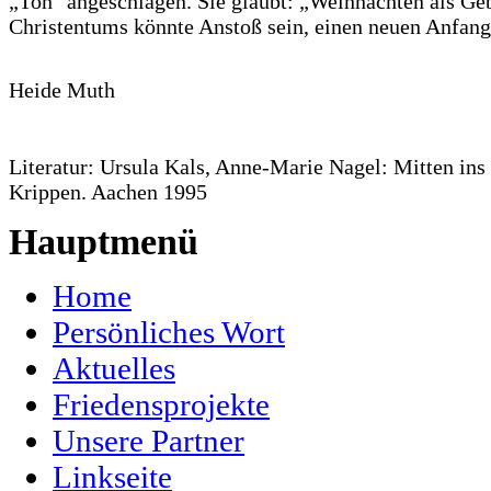
„Ton" angeschlagen. Sie glaubt: „Weihnachten als Ge
Christentums könnte Anstoß sein, einen neuen Anfang
Heide Muth
Literatur: Ursula Kals, Anne-Marie Nagel: Mitten ins
Krippen. Aachen 1995
Hauptmenü
Home
Persönliches Wort
Aktuelles
Friedensprojekte
Unsere Partner
Linkseite